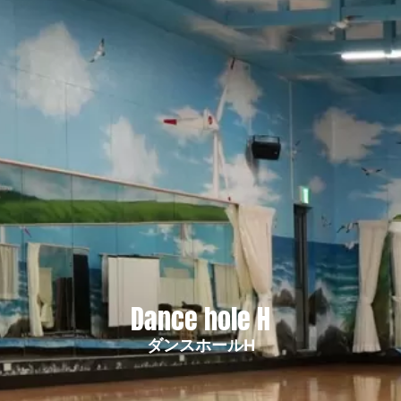
Dance hole H
ダンスホールH