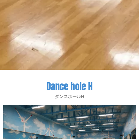
Dance hole H
ダンスホールH