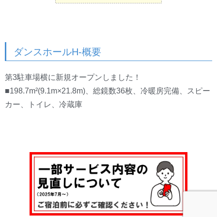
ダンスホールH-概要
第3駐車場横に新規オープンしました！
■198.7m²(9.1m×21.8m)、総鏡数36枚、冷暖房完備、スピー
カー、トイレ、冷蔵庫