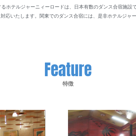
するホテルジャーニィーロードは、日本有数のダンス合宿施設
に対応いたします。関東でのダンス合宿には、是非ホテルジャ
Feature
特徴