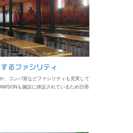
トするファシリティ
Q場や、コンパ室などファシリティも充実して
LAWSONも施設に併設されているため日用