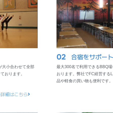
02
合宿をサポー
が大小合わせて全部
最大300名で利用できるBB
整っております。
おります。弊社でFC経営する
品や軽食の買い物も便利です。
の詳細はこちら