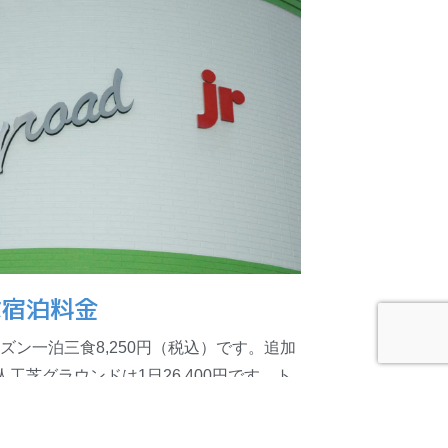
な宿泊料金
ン一泊三食8,250円（税込）です。追加
工芝グラウンドは1日26,400円です。ト
料で利用可能です。