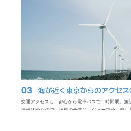
03
海が近く東京からのアクセス
交通アクセスも、都心から電車バスで二時間弱。施
徒歩10分なので、練習の合間にレジャー気分も楽し