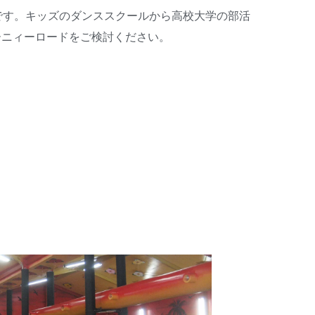
です。キッズのダンススクールから高校大学の部活
ーニィーロードをご検討ください。