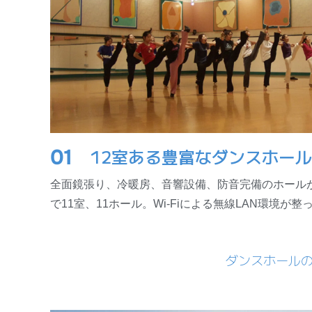
01
12室ある豊富なダンスホール
全面鏡張り、冷暖房、音響設備、防音完備のホール
で11室、11ホール。Wi-Fiによる無線LAN環境が
ダンスホール